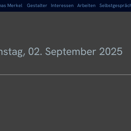
as Merkel
Gestalter
Interessen
Arbeiten
Selbstgespräc
nstag, 02. September 2025