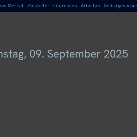
as Merkel
Gestalter
Interessen
Arbeiten
Selbstgespräc
nstag, 09. September 2025