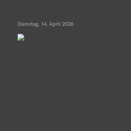
Menü
Dienstag, 14. April 2026
Impressum & Datenschutz
© 2025 Thomas Merkel