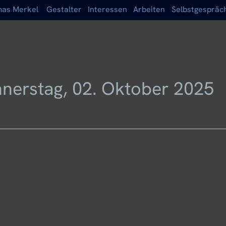
as Merkel
Gestalter
Interessen
Arbeiten
Selbstgespräc
nerstag, 02. Oktober 2025