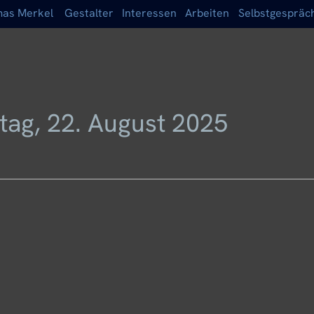
as Merkel
Gestalter
Interessen
Arbeiten
Selbstgespräc
itag, 22. August 2025