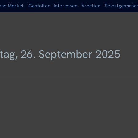
as Merkel
Gestalter
Interessen
Arbeiten
Selbstgespräc
itag, 26. September 2025