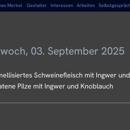
as Merkel
Gestalter
Interessen
Arbeiten
Selbstgespräc
twoch, 03. September 2025
ellisiertes Schweinefleisch mit Ingwer und
tene Pilze mit Ingwer und Knoblauch