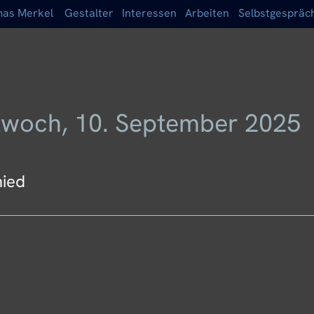
as Merkel
Gestalter
Interessen
Arbeiten
Selbstgespräc
twoch, 10. September 2025
ied