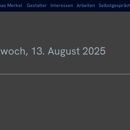
as Merkel
Gestalter
Interessen
Arbeiten
Selbstgespräc
twoch, 13. August 2025