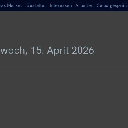
as Merkel
Gestalter
Interessen
Arbeiten
Selbstgespräc
twoch, 15. April 2026