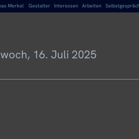
as Merkel
Gestalter
Interessen
Arbeiten
Selbstgespräc
twoch, 16. Juli 2025