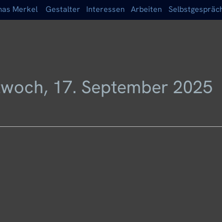
as Merkel
Gestalter
Interessen
Arbeiten
Selbstgespräc
twoch, 17. September 2025