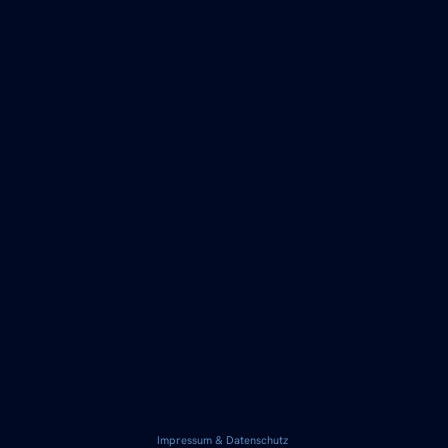
Impressum & Datenschutz
© 2025 Thomas Merkel