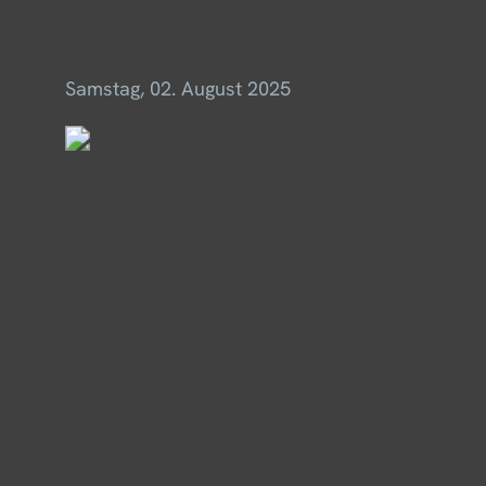
Menü
Samstag, 02. August 2025
Impressum & Datenschutz
© 2025 Thomas Merkel