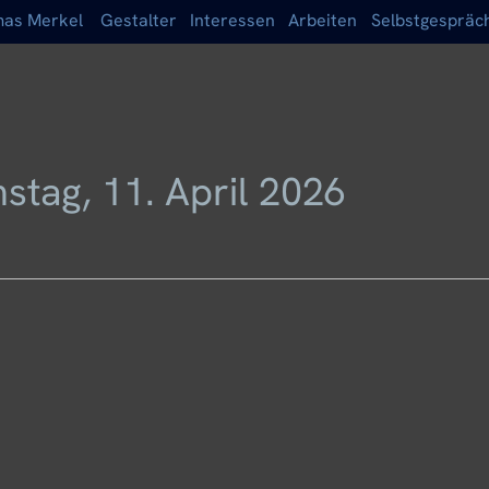
as Merkel
Gestalter
Interessen
Arbeiten
Selbstgespräc
stag, 11. April 2026