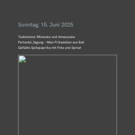
Menü
Sonntag, 15. Juni 2025
Tsukemono: Misozuke und Amazuzuke
Perkedel Jagung – Mais Frikadellen aus Bali
Gefüllte Spitzpaprika mit Feta und Spinat